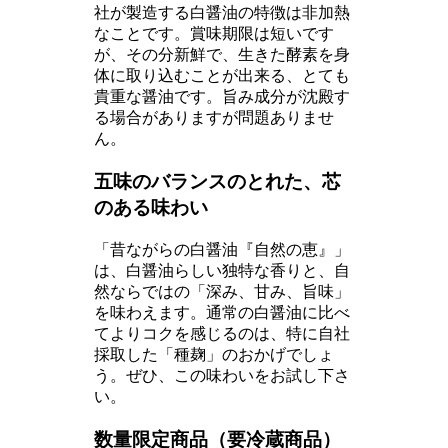
社が製造する白醤油の特徴は非加熱
なことです。賞味期限は短いです
が、その分新鮮で、生きた酵素を身
体に取り込むことが出来る、とても
貴重な醤油です。旨み成分が沈殿す
る場合がありますが問題ありませ
ん。
五味のバランスのとれた、芯
のある味わい
「昔ながらの白醤油『自然の恵』」
は、白醤油らしい独特な香りと、自
然ならではの「深み、甘み、旨味」
を味わえます。通常の白醤油に比べ
てよりコクを感じるのは、特に自社
採取した「種麹」のおかげでしょ
う。ぜひ、この味わいをお試し下さ
い。
数量限定商品（要冷蔵商品）