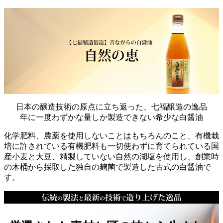
日本の醸造技術の原点に立ち返った、七福醸造の逸品
年に一度わずかな量しか製造できない希少な白醤油
化学肥料、農薬を使用しないことはもちろんのこと、有機栽
培に許されている有機肥料も一切使わずに育てられている国
産小麦と大豆、精製していない自然の湖塩を使用し、創業時
の木桶から採取した独自の麹菌で製造した古式の白醤油で
す。