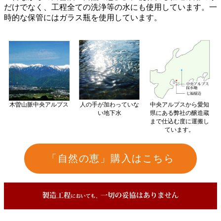
だけでなく、工程全ての洗浄等の水にも使用しています。一
時的な保管にはガラス瓶を使用しています。
木曽山脈中央アルプス
人の手が加わっていな
中央アルプスから愛知
い地下水
県にある弊社の醸造蔵
まで仕込む度に運搬し
ています。
「自然の恵」購入はこちら