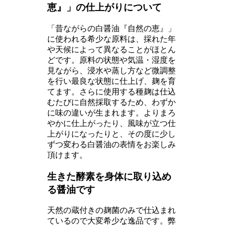
恵』」の仕上がりについて
「昔ながらの白醤油『自然の恵』」
に使われる希少な原料は、採れた年
や天候によって異なることがほとん
どです。原料の状態や気温・湿度を
見ながら、浸水や蒸し方など微調整
を行い最良な状態に仕上げ、麹を育
てます。さらに使用する種麹は仕込
むたびに自然採取するため、わずか
に味の違いが生まれます。よりまろ
やかに仕上がったり、風味が立つ仕
上がりになったりと、その度に少し
ずつ変わる白醤油の表情をお楽しみ
頂けます。
生きた酵素を身体に取り込め
る醤油です
天然の蔵付きの麹菌のみで仕込まれ
ているので大変希少な逸品です。弊