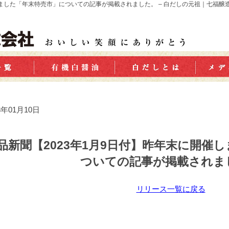
しました「年末特売市」についての記事が掲載されました。 – 白だしの元祖｜七福醸
3年01月10日
品新聞【2023年1月9日付】昨年末に開催
ついての記事が掲載されま
リリース一覧に戻る