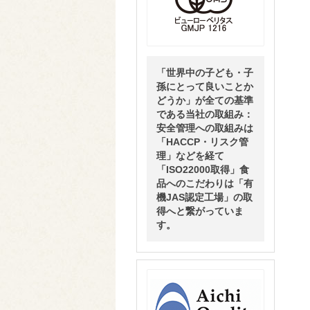
「世界中の子ども・子
孫にとって良いことか
どうか」が全ての基準
である当社の取組み：
安全管理への取組みは
「HACCP・リスク管
理」などを経て
「ISO22000取得」食
品へのこだわりは「有
機JAS認定工場」の取
得へと繋がっていま
す。