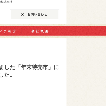
造株式会社
しました「年末特売市」に
した。