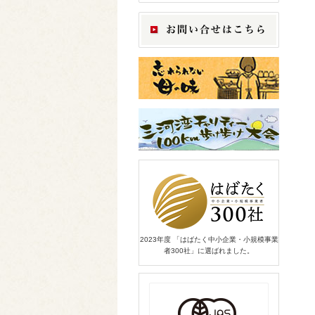
2023年度 「はばたく中小企業・小規模事業
者300社」に選ばれました。