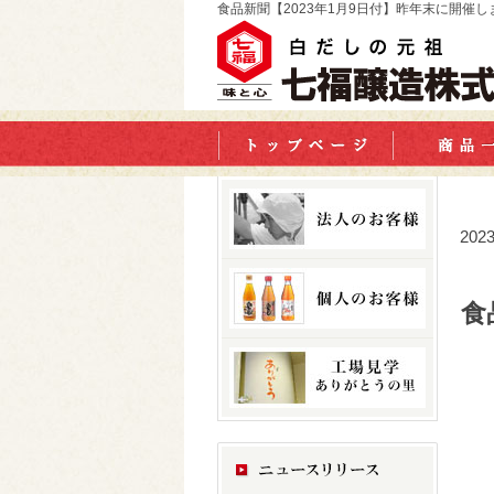
食品新聞【2023年1月9日付】昨年末に開催
202
食