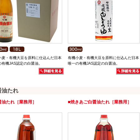
小麦・有機大豆を原料に仕込んだ日本
有機小麦・有機大豆を原料に仕込んだ日本
の有機JAS認定の白醤油。
唯一の有機JAS認定の白醤油。
醤油たれ
醤油たれ［業務用］
■焼きあご白醤油たれ［業務用］