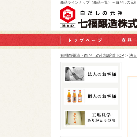
商品ラインナップ（商品一覧） – 白だしの元
有機白醤油・白だしの七福醸造TOP
>
法人