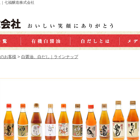
祖｜七福醸造株式会社
のお客様
>
白醤油、白だし｜ラインナップ