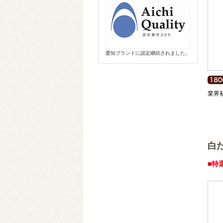
愛知ブランドに認定継続されました。
業界
白
■特