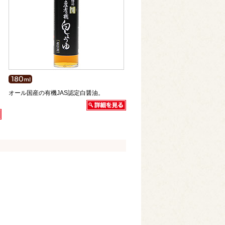
オール国産の有機JAS認定白醤油。