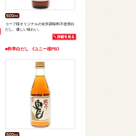
コープ様オリジナルの化学調味料不使用白
だし。優しい味わい。
■料亭白だし 《ユニー様PB》