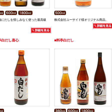
油にだしを惜しみなく使った最高級
株式会社ユーサイド様オリジナル商品。
亭白だし喜心
■料亭白だし