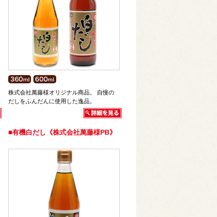
株式会社萬藤様オリジナル商品。 自慢の
だしをふんだんに使用した逸品。
■有機白だし《株式会社萬藤様PB》