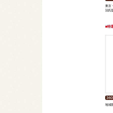
東京
治氏
■特
地域