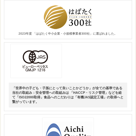
2023年度 「はばたく中小企業・小規模事業者300社」に選ばれました。
「世界中の子ども・子孫にとって良いことかどうか」が全ての基準である
当社の取組み：安全管理への取組みは 「HACCP・リスク管理」などを経
て「ISO22000取得」食品へのこだわりは「有機JAS認定工場」の取得へと
繋がっています。