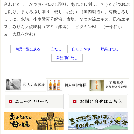
合わせだし（かつおかれぶし削り、あじぶし削り、そうだがつおぶ
し削り、まぐろぶし削り、乾しいたけ）（国内製造）、有機しろし
ょうゆ、水飴、小麦酵素分解液、食塩、かつお節エキス、昆布エキ
ス、みりん／調味料（アミノ酸等）、ビタミンB1、（一部に小
麦・大豆を含む）
商品一覧に戻る
白だし
白しょうゆ
野菜白だし
業務用白だし