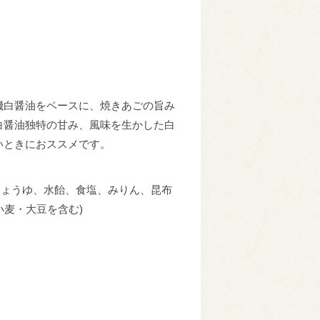
。
機白醤油をベースに、焼きあごの旨み
白醤油独特の甘み、風味を生かした白
いときにおススメです。
ろしょうゆ、水飴、食塩、みりん、昆布
麦・大豆を含む)