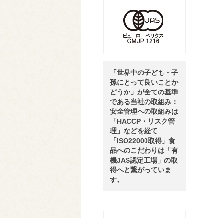
「世界中の子ども・子
孫にとって良いことか
どうか」が全ての基準
である当社の取組み：
安全管理への取組みは
「HACCP・リスク管
理」などを経て
「ISO22000取得」食
品へのこだわりは「有
機JAS認定工場」の取
得へと繋がっていま
す。