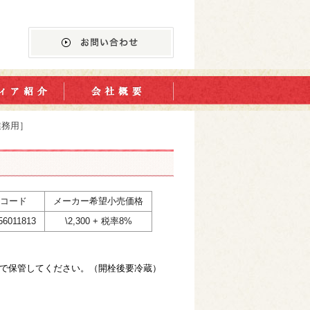
業務用］
Nコード
メーカー希望小売価格
56011813
\2,300 + 税率8%
で保管してください。（開栓後要冷蔵）