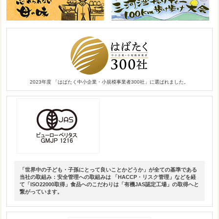
2023年度 「はばたく中小企業・小規模事業者300社」に選ばれました。
「世界中の子ども・子孫にとって良いことかどうか」が全ての基準である
当社の取組み：安全管理への取組みは 「HACCP・リスク管理」などを経
て「ISO22000取得」食品へのこだわりは「有機JAS認定工場」の取得へと
繋がっています。