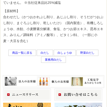
ていません。 ※当社従来品比25%減塩
【原材料】
合わせだし（かつおかれぶし削り、あじぶし削り、そうだがつおぶ
し削り、まぐろぶし削り、乾しいたけ）（国内製造）、有機しろし
ょうゆ、水飴、小麦酵素分解液、食塩、かつお節エキス、昆布エキ
ス、みりん／調味料（アミノ酸等）、ビタミンB1、（一部に小
麦・大豆を含む）
商品一覧に戻る
白だし
白しょうゆ
野菜白だし
業務用白だし