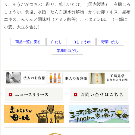
り、そうだがつおぶし削り、乾しいたけ）（国内製造）、有機しろ
しょうゆ、食塩、水飴、たん白加水分解物、かつお節エキス、昆布
エキス、みりん／調味料（アミノ酸等）、ビタミンB1、（一部に
小麦、大豆を含む）
商品一覧に戻る
白だし
白しょうゆ
野菜白だし
業務用白だし