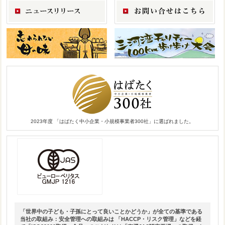
2023年度 「はばたく中小企業・小規模事業者300社」に選ばれました。
「世界中の子ども・子孫にとって良いことかどうか」が全ての基準である
当社の取組み：安全管理への取組みは 「HACCP・リスク管理」などを経