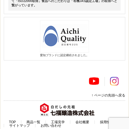
て「ISO22000取得」食品へのこだわりは「有機JAS認定工場」の取得へと
繋がっています。
愛知ブランドに認定継続されました。
↑ ページの先頭へ戻る
TOP
商品一覧
工場見学
会社概要
採用情報
サイトマップ
お問い合わせ