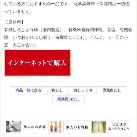
れている方におすすめの一品です。 化学調味料・保存料は一切使
っていません。
【原材料】
有機しろしょうゆ（国内製造）、有機米発酵調味料、食塩、有機砂
糖、かつおかれぶし削り、有機乾しいたけ、こんぶ、（一部に小
麦・大豆を含む）
商品一覧に戻る
白だし
白しょうゆ
野菜白だし
業務用白だし