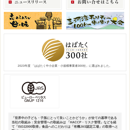
2023年度 「はばたく中小企業・小規模事業者300社」に選ばれました。
「世界中の子ども・子孫にとって良いことかどうか」が全ての基準である
当社の取組み：安全管理への取組みは 「HACCP・リスク管理」などを経
て「ISO22000取得」食品へのこだわりは「有機JAS認定工場」の取得へと