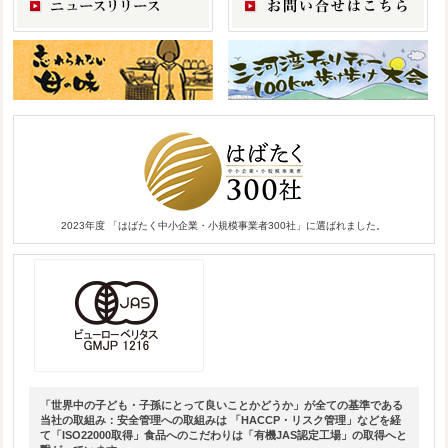
2023年度 「はばたく中小企業・小規模事業者300社」に選ばれました。
「世界中の子ども・子孫にとって良いことかどうか」が全ての基準である
当社の取組み：安全管理への取組みは 「HACCP・リスク管理」などを経
て「ISO22000取得」食品へのこだわりは「有機JAS認定工場」の取得へと