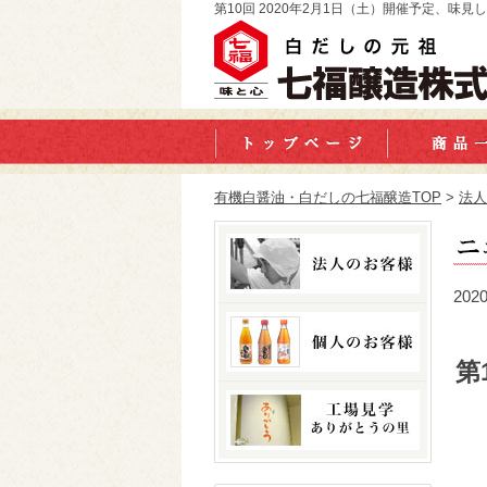
第10回 2020年2月1日（土）開催予定、
有機白醤油・白だしの七福醸造TOP
>
法人
202
第