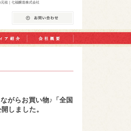
しの元祖｜七福醸造株式会社
見しながらお買い物♪「全国
公開しました。