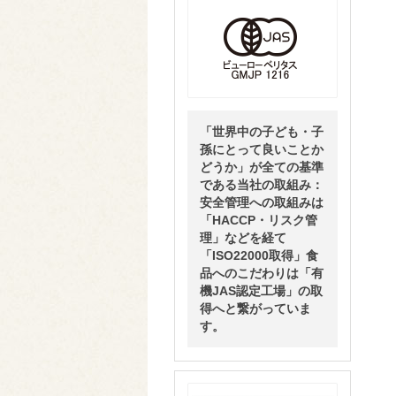
「世界中の子ども・子
孫にとって良いことか
どうか」が全ての基準
である当社の取組み：
安全管理への取組みは
「HACCP・リスク管
理」などを経て
「ISO22000取得」食
品へのこだわりは「有
機JAS認定工場」の取
得へと繋がっていま
す。