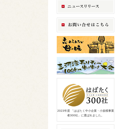
2023年度 「はばたく中小企業・小規模事業
者300社」に選ばれました。