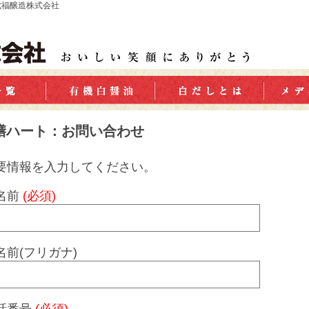
七福醸造株式会社
膳ハート：お問い合わせ
要情報を入力してください。
名前
(必須)
名前(フリガナ)