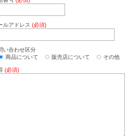
話番号
(必須)
ールアドレス
(必須)
問い合わせ区分
商品について
販売店について
その他
容
(必須)