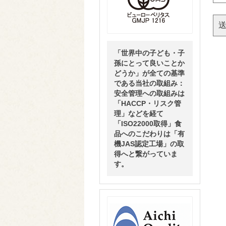
「世界中の子ども・子
孫にとって良いことか
どうか」が全ての基準
である当社の取組み：
安全管理への取組みは
「HACCP・リスク管
理」などを経て
「ISO22000取得」食
品へのこだわりは「有
機JAS認定工場」の取
得へと繋がっていま
す。