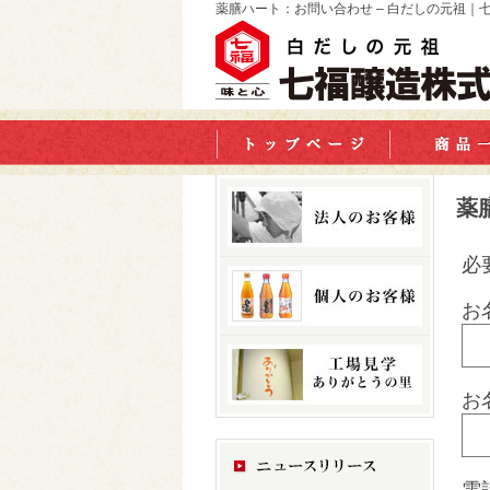
薬膳ハート：お問い合わせ – 白だしの元祖｜
薬
必
お
お