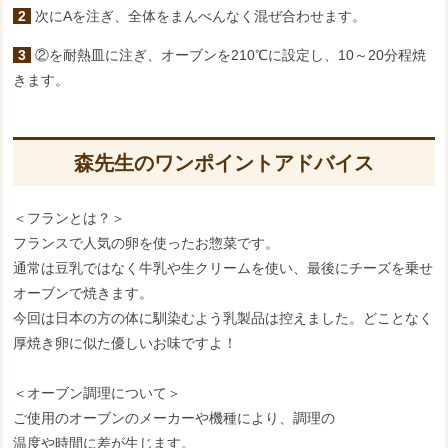
2 次にAを注ぎ、全体をまんべんなく混ぜ合わせます。
3 ②を耐熱皿に注ぎ、オーブンを210℃に設定し、10～20分程焼
きます。
森先生のワンポイントアドバイス
＜フランとは？＞
フランスで人気の卵を使ったお惣菜です。
通常は豆乳ではなく牛乳や生クリームを使い、最後にチーズを乗せ
オーブンで焼きます。
今回は日本の方の体に馴染むよう乳製品は控えました。どことなく
厚焼き卵に似た優しいお味ですよ！
＜オーブン調理について＞
ご使用のオーブンのメーカーや機種により、調理の
温度や時間に差が生じます。