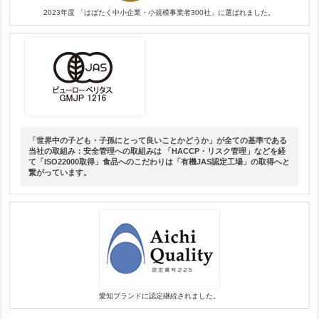
2023年度 「はばたく中小企業・小規模事業者300社」に選ばれました。
「世界中の子ども・子孫にとって良いことかどうか」が全ての基準である
当社の取組み：安全管理への取組みは 「HACCP・リスク管理」などを経
て「ISO22000取得」食品へのこだわりは「有機JAS認定工場」の取得へと
繋がっています。
愛知ブランドに認定継続されました。