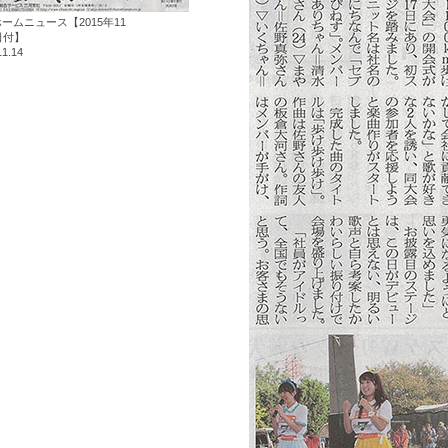
ームニュース【2015年11
日付】
11.14