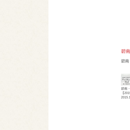
碧南
碧南
碧南
【20
2015.