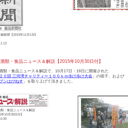
糧新聞【2015年11月13日
11.13
酒類・食品ニュース＆解説【2015年10月30日付】
酒類・食品ニュース＆解説で、10月17日・18日に開催された
２０回 三河湾チャリティー１００ｋｍ歩け歩け大会
」の様子、および
ブンはぴねす
」を取り上げて頂きました。
酒類・食品ニュース＆解説
15年10月30日付】
10.30