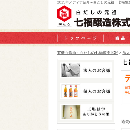
2015年メディア紹介 – 白だしの元祖｜七福
有機白醤油・白だしの七福醸造TOP
>
法人
過去