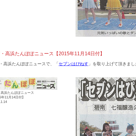
・高浜たんぽぽニュース【2015年11月14日付】
・高浜たんぽぽニュースで、「
セブンはぴねす
」を取り上げて頂きまし
・高浜たんぽぽニュース
15年11月14日付】
11.14