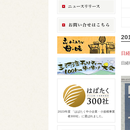
2
日経
日経
2023年度 「はばたく中小企業・小規模事業
者300社」に選ばれました。