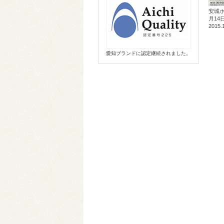
安城ホ
月14
2015.
愛知ブランドに認定継続されました。