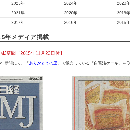
2025年
2024年
2023
2021年
2020年
2019
2017年
2016年
2015
015年メディア掲載
MJ新聞【2015年11月23日付】
MJ新聞にて、「
ありがとうの里
」で販売している「白醤油ケーキ」を