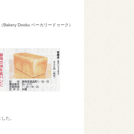
ery Dooku ベーカリードゥーク）
ました。