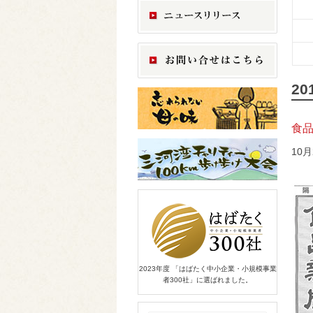
2
食品
10
2023年度 「はばたく中小企業・小規模事業
者300社」に選ばれました。