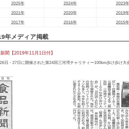
2025年
2024年
2023
2021年
2020年
2019
2017年
2016年
2015
019年メディア掲載
新聞【2019年11月1日付】
月26日・27日に開催された第24回三河湾チャリティー100km歩け歩け