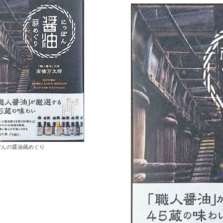
ぽんの醤油蔵めぐり