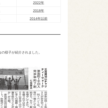
年
2022年
年
2018年
年
2014年以前
大会の様子が紹介されました。