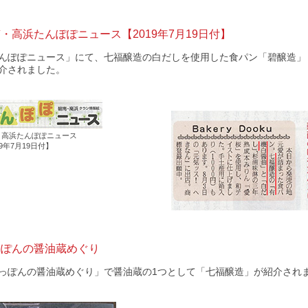
・高浜たんぽぽニュース【2019年7月19日付】
んぽぽニュース」にて、七福醸造の白だしを使用した食パン「碧醸造」（Bak
介されました。
・高浜たんぽぽニュース
19年7月19日付】
っぽんの醤油蔵めぐり
っぽんの醤油蔵めぐり」で醤油蔵の1つとして「七福醸造」が紹介され