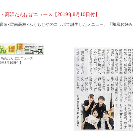
・高浜たんぽぽニュース【2019年8月10日付】
醸造×碧南高校×ふくもとやのコラボで誕生したメニュー、『和風お好み
・高浜たんぽぽニュース
19年8月10日付】