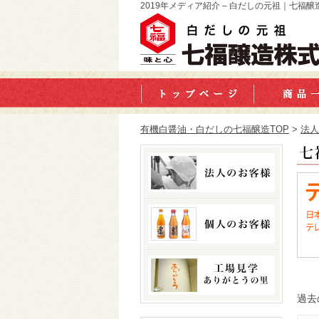
2019年メディア紹介 – 白だしの元祖｜七福
有機白醤油・白だしの七福醸造TOP
>
法人
過去