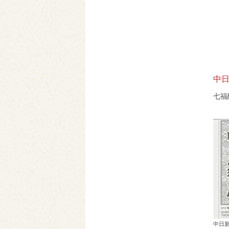
中日
七福
中日新